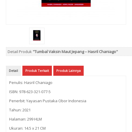
Detail Produk
"Tumbal Vaksin Maut Jepang – Hasril Chaniago"
Detail
Produk Terkait
Produk Lainnya
Penulis: Hasril Chaniago
ISBN: 978-623-321-077-5
Penerbit: Yayasan Pustaka Obor Indonesia
Tahun: 2021
Halaman: 299 HLM
Ukuran: 14.5 x 21 CM