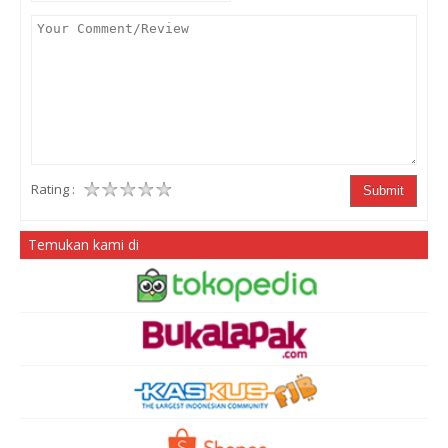
Rating :
Submit
Temukan kami di