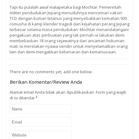
Tapi itu pulalah awal malapetaka bagi Mochtar. Pemerintah
militer pendudukan Jepang menuduhnya mencemari vaksin
TCD dengan kuman tetanus yang menyebabkan kematian 900
romusha di kamp klender tragedi dan kejahatan perang Jepang
terbesar selama masa pendudukan. Mochtar menandatangani
pengakuan atas perbuatan yang tak pernah ia lakukan demi
membebaskan 18 orang sejawatnya dari ancaman hukuman
mati. Ia merelakan nyawa sendiri untuk menyelamatkan orang
lain dan demi mengakkan kebenaran dan kemanusiaan.
There are no comments yet, add one below.
Berikan Komentar/Review Anda
Alamat email Anda tidak akan dipublikasikan. Form yang wajib
di isi ditandai
*