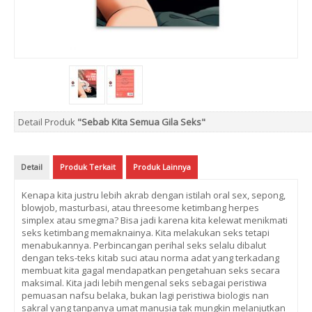
Detail Produk
"Sebab Kita Semua Gila Seks"
Detail
Produk Terkait
Produk Lainnya
Kenapa kita justru lebih akrab dengan istilah oral sex, sepong,
blowjob, masturbasi, atau threesome ketimbang herpes
simplex atau smegma? Bisa jadi karena kita kelewat menikmati
seks ketimbang memaknainya. Kita melakukan seks tetapi
menabukannya. Perbincangan perihal seks selalu dibalut
dengan teks-teks kitab suci atau norma adat yang terkadang
membuat kita gagal mendapatkan pengetahuan seks secara
maksimal. Kita jadi lebih mengenal seks sebagai peristiwa
pemuasan nafsu belaka, bukan lagi peristiwa biologis nan
sakral yang tanpanya umat manusia tak mungkin melanjutkan