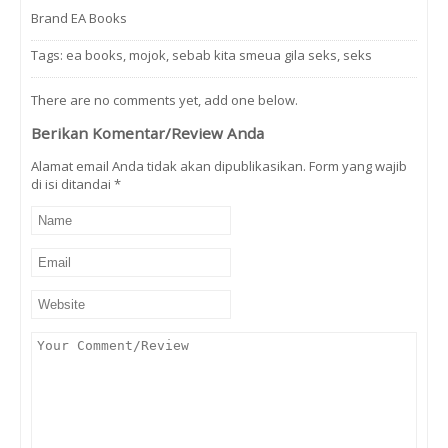
Brand EA Books
Tags:
ea books
,
mojok
,
sebab kita smeua gila seks
,
seks
There are no comments yet, add one below.
Berikan Komentar/Review Anda
Alamat email Anda tidak akan dipublikasikan. Form yang wajib
di isi ditandai
*