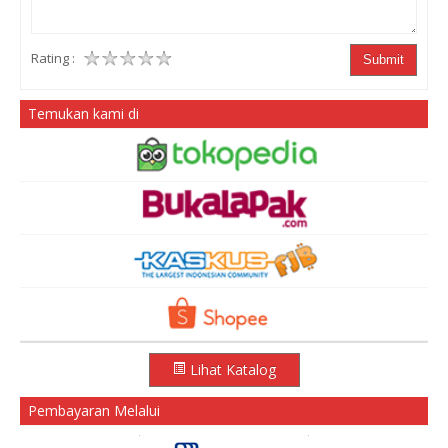
Rating :
Submit
Temukan kami di
Lihat Katalog
Pembayaran Melalui