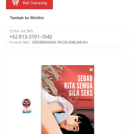
Beli Sekarang
Tambah ke Wishlist
Order via SMS
+62 813-3101-1042
Format SMS :
ORDER#NAMA PRODUK#JUMLAH