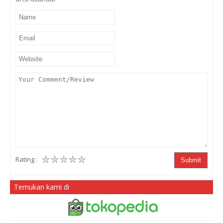
Rating :
Submit
Temukan kami di