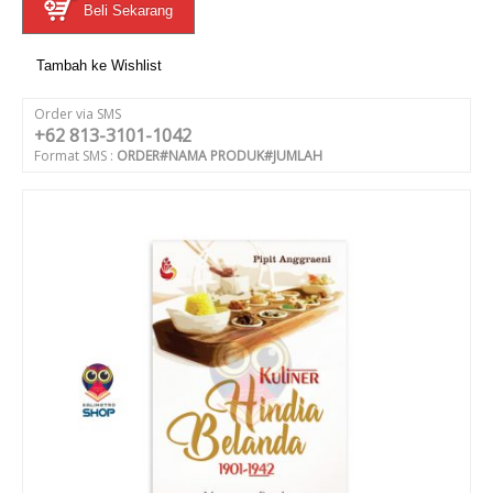
Beli Sekarang
Tambah ke Wishlist
Order via SMS
+62 813-3101-1042
Format SMS :
ORDER#NAMA PRODUK#JUMLAH