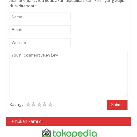
Alamat email Anda tidak akan dipublikasikan. Form yang wajib
di isi ditandai
*
Rating :
Submit
Temukan kami di