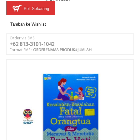
Beli Sekarang
Tambah ke Wishlist
Order via SMS
+62 813-3101-1042
Format SMS :
ORDER#NAMA PRODUK#JUMLAH