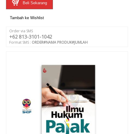
Beli Sekarang
Tambah ke Wishlist
Order via SMS
+62 813-3101-1042
Format SMS :
ORDER#NAMA PRODUK#JUMLAH