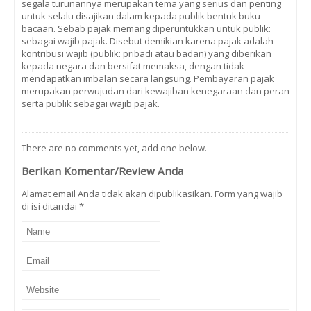
segala turunannya merupakan tema yang serius dan penting
untuk selalu disajikan dalam kepada publik bentuk buku
bacaan. Sebab pajak memang diperuntukkan untuk publik:
sebagai wajib pajak. Disebut demikian karena pajak adalah
kontribusi wajib (publik: pribadi atau badan) yang diberikan
kepada negara dan bersifat memaksa, dengan tidak
mendapatkan imbalan secara langsung. Pembayaran pajak
merupakan perwujudan dari kewajiban kenegaraan dan peran
serta publik sebagai wajib pajak.
There are no comments yet, add one below.
Berikan Komentar/Review Anda
Alamat email Anda tidak akan dipublikasikan. Form yang wajib
di isi ditandai
*