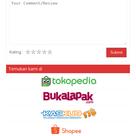
Rating :
Submit
Temukan kami di