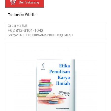
Beli Sekarang
Tambah ke Wishlist
Order via SMS
+62 813-3101-1042
Format SMS :
ORDER#NAMA PRODUK#JUMLAH