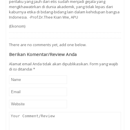
perilaku yang jauh dari etis sudah menjadi gejala yang
mengkhawatirkan di dunia akademik, yang tidak lepas dari
kaburnya etika di bidang-bidang lain dalam kehidupan bangsa
Indonesia. -Prof.Dr.Thee Kian Wie, APU
(Ekonom)
There are no comments yet, add one below.
Berikan Komentar/Review Anda
Alamat email Anda tidak akan dipublikasikan. Form yang wajib
di isi ditandai
*