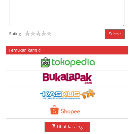
Rating :
Submit
Temukan kami di
Lihat Katalog