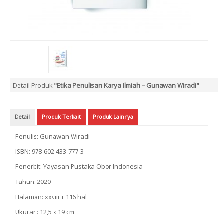
Detail Produk
"Etika Penulisan Karya Ilmiah – Gunawan Wiradi"
Detail
Produk Terkait
Produk Lainnya
Penulis: Gunawan Wiradi
ISBN: 978-602-433-777-3
Penerbit: Yayasan Pustaka Obor Indonesia
Tahun: 2020
Halaman: xxviii + 116 hal
Ukuran: 12,5 x 19 cm