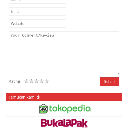
Rating :
Submit
Temukan kami di