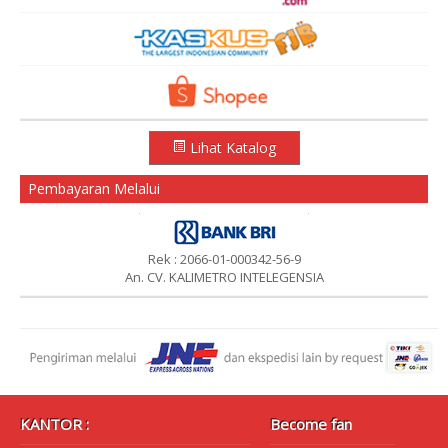
Lihat Katalog
Pembayaran Melalui
Rek : 2066-01-000342-56-9
An. CV. KALIMETRO INTELEGENSIA
KANTOR :
Become fan