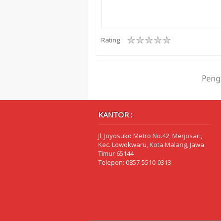
Rating :
KANTOR :
Jl. Joyosuko Metro No.42, Merjosari,
Kec. Lowokwaru, Kota Malang, Jawa
Timur 65144
Telepon: 0857-5510-0313