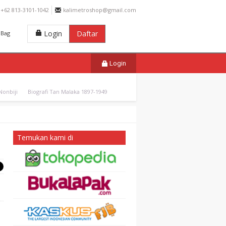
+62 813-3101-1042
kalimetroshop@gmail.com
Login
Daftar
Bag
Login
onbiji
Biografi Tan Malaka 1897-1949
Temukan kami di