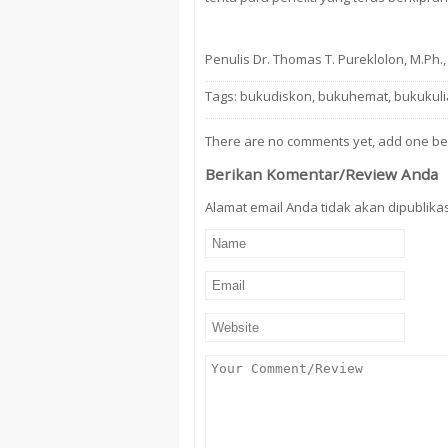
Penulis Dr. Thomas T. Pureklolon, M.Ph., 
Tags:
bukudiskon
,
bukuhemat
,
bukukuli
There are no comments yet, add one be
Berikan Komentar/Review Anda
Alamat email Anda tidak akan dipublikasi