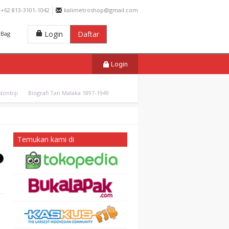
+62 813-3101-1042
kalimetroshop@gmail.com
Login
Daftar
Bag
Login
onbiji
Biografi Tan Malaka 1897-1949
Temukan kami di