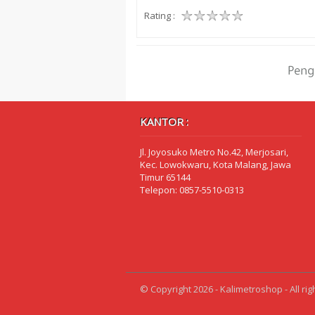
Rating :
KANTOR :
Jl. Joyosuko Metro No.42, Merjosari,
Kec. Lowokwaru, Kota Malang, Jawa
Timur 65144
Telepon: 0857-5510-0313
© Copyright 2026 - Kalimetroshop - All rig