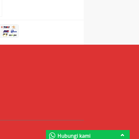
Hubungi kami
Hubungi kami