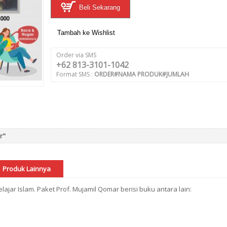
Beli Sekarang
Tambah ke Wishlist
Order via SMS
+62 813-3101-1042
Format SMS :
ORDER#NAMA PRODUK#JUMLAH
r"
Produk Lainnya
lajar Islam. Paket Prof. Mujamil Qomar berisi buku antara lain: