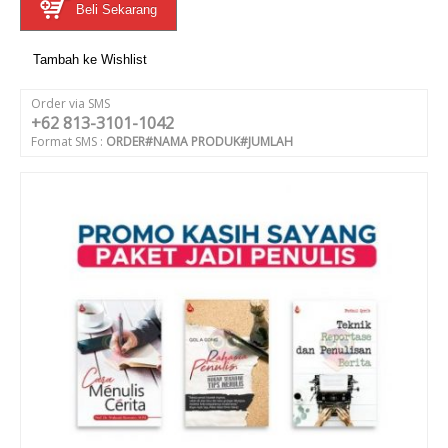
Beli Sekarang
Tambah ke Wishlist
Order via SMS
+62 813-3101-1042
Format SMS :
ORDER#NAMA PRODUK#JUMLAH