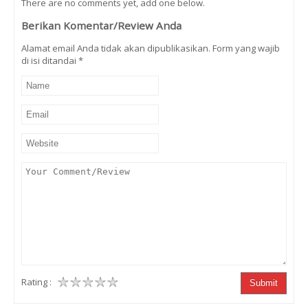
There are no comments yet, add one below.
Berikan Komentar/Review Anda
Alamat email Anda tidak akan dipublikasikan. Form yang wajib
di isi ditandai
*
Rating :
Submit