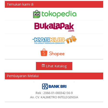
Temukan kami di
Lihat Katalog
Pembayaran Melalui
Rek : 2066-01-000342-56-9
An. CV. KALIMETRO INTELEGENSIA