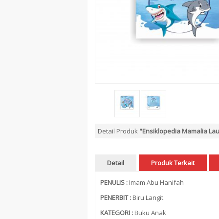
Detail Produk
"Ensiklopedia Mamalia Lau
Detail
Produk Terkait
PENULIS
:
Imam Abu Hanifah
PENERBIT :
Biru Langit
KATEGORI :
Buku Anak