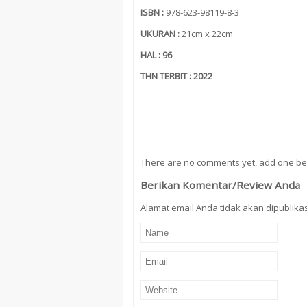
ISBN
:
978-623-98119-8-3
UKURAN :
21cm x 22cm
HAL
: 96
THN TERBIT : 2022
There are no comments yet, add one be
Berikan Komentar/Review Anda
Alamat email Anda tidak akan dipublikasi