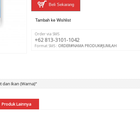
Beli Sekarang
Tambah ke Wishlist
Order via SMS
+62 813-3101-1042
Format SMS :
ORDER#NAMA PRODUK#JUMLAH
t dan Ikan (Warna)"
Produk Lainnya