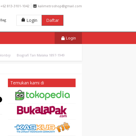
+62 813-3101-1042
kalimetroshop@gmail.com
Login
Daftar
Bag
Login
onbiji
Biografi Tan Malaka 1897-1949
Temukan kami di