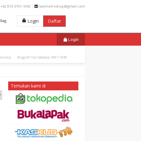
+62 813-3101-1042
kalimetroshop@gmail.com
Login
Daftar
Bag
Login
onbiji
Biografi Tan Malaka 1897-1949
Temukan kami di